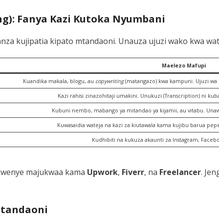
ing): Fanya Kazi Kutoka Nyumbani
anza kujipatia kipato mtandaoni. Unauza ujuzi wako kwa wa
Maelezo Mafupi
Kuandika makala, blogu, au
copywriting
(matangazo) kwa kampuni. Ujuzi wa Ki
Kazi rahisi zinazohitaji umakini. Unukuzi (Transcription) ni kub
Kubuni nembo, mabango ya mitandao ya kijamii, au vitabu. Una
Kuwasaidia wateja na kazi za kiutawala kama kujibu barua pepe,
Kudhibiti na kukuza akaunti za Instagram, Facebo
i kwenye majukwaa kama
Upwork
,
Fiverr
, na
Freelancer
. Je
Mtandaoni