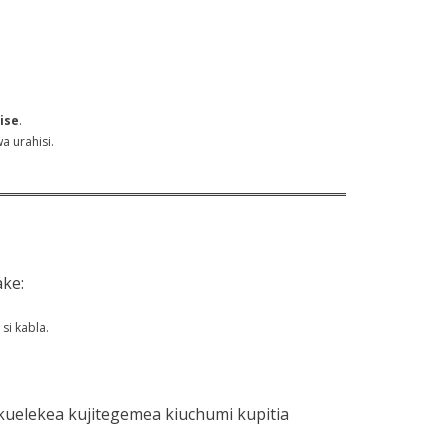
ise
.
a urahisi.
ake:
si kabla.
kuelekea kujitegemea kiuchumi kupitia