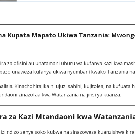
i na Kupata Mapato Ukiwa Tanzania: Mwong
ira za ofisini au unatamani uhuru wa kufanya kazi kwa m
mbazo unaweza kufanya ukiwa nyumbani kwako Tanzania na k
isia. Kinachohitajika ni ujuzi sahihi, kujitolea, na kufuata 
ndaoni zinazofaa kwa Watanzania na jinsi ya kuanza.
ra za Kazi Mtandaoni kwa Watanzani
 hizi ndizo zenye soko kubwa na zinazoweza kuanzishwa kira