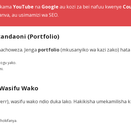
 kama
YouTube
na
Google
au kozi za bei nafuu kwenye
Cou
Canva, au usimamizi wa SEO.
tandaoni (Portfolio)
unachoweza. Jenga
portfolio
(mkusanyiko wa kazi zako) hata
logu yako.
i.
 Wasifu Wako
rr), wasifu wako ndio duka lako. Hakikisha umekamilisha k
hokifanya.