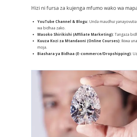
Hizi ni fursa za kujenga mfumo wako wa map
YouTube Channel & Blogu:
Unda maudhui yanayovutia k
wa bidhaa zako.
Masoko Shirikishi (Affiliate Marketing):
Tangaza bidh
Kuuza Kozi za Mtandaoni (Online Courses):
Ikiwa una
moja.
Biashara ya Bidhaa (E-commerce/Dropshipping):
Uz